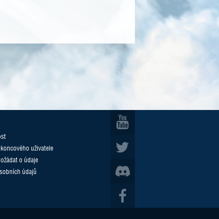
ost
 koncového uživatele
požádat o údaje
sobních údajů