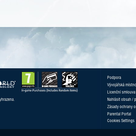
Podpora
Vývojářská místn
Licenční smlouva
yhrazena.
Nahlásit obsah / 
Zásady ochrany o
Parental Portal
Cookies Settings