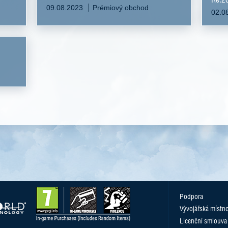
09.08.2023
Prémiový obchod
02.0
Podpora
Vývojářská místn
Licenční smlouva