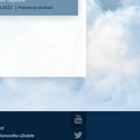
8.2023
Prémiový obchod
ost
 koncového uživatele