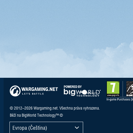
© 2012–2026 Wargaming.net. Všechna práva vyhrazena.
Běží na BigWorld Technology™ ©
Evropa (Čeština)