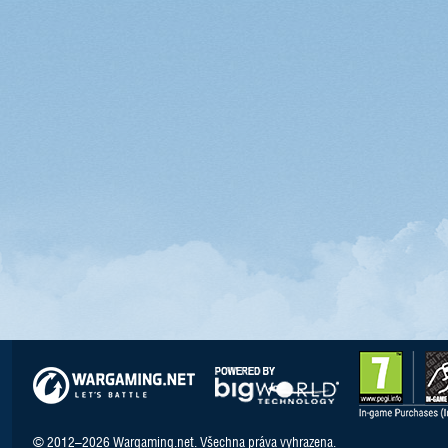
© 2012–2026 Wargaming.net. Všechna práva vyhrazena.