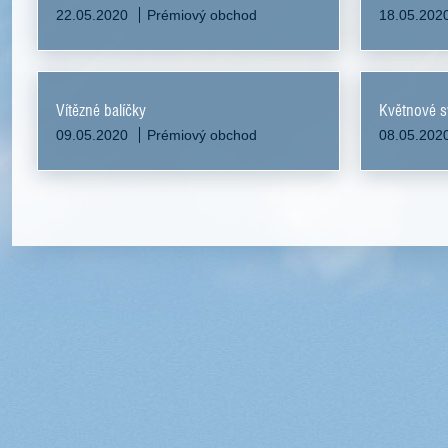
22.05.2020
Prémiový obchod
18.05.202
Vítězné balíčky
Květnové s
09.05.2020
Prémiový obchod
08.05.202