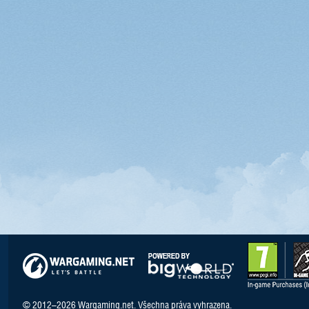
© 2012–2026 Wargaming.net. Všechna práva vyhrazena.