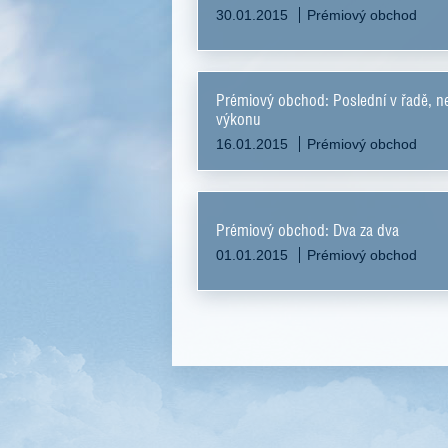
30.01.2015
Prémiový obchod
Prémiový obchod: Poslední v řadě, n
výkonu
16.01.2015
Prémiový obchod
Prémiový obchod: Dva za dva
01.01.2015
Prémiový obchod