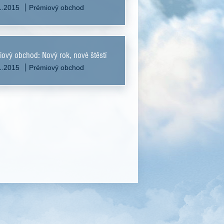
1.2015
Prémiový obchod
ový obchod: Nový rok, nové štěstí
1.2015
Prémiový obchod