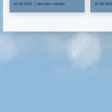
02.08.2026
Speciální nabídky
02.08.202