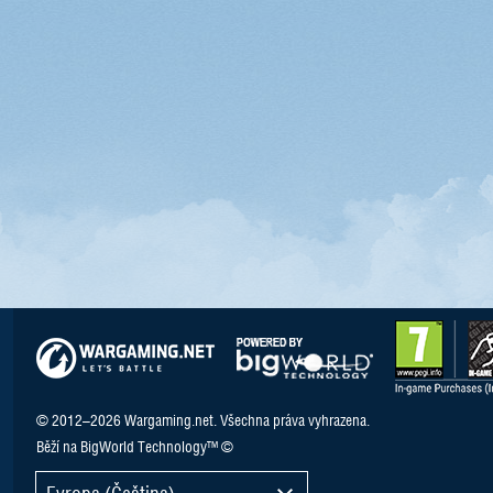
© 2012–2026 Wargaming.net. Všechna práva vyhrazena.
Běží na BigWorld Technology™ ©
Evropa (Čeština)