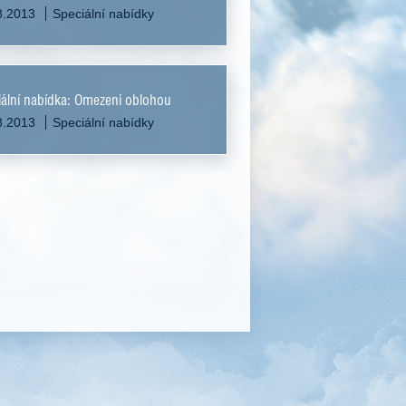
8.2013
Speciální nabídky
ální nabídka: Omezeni oblohou
8.2013
Speciální nabídky