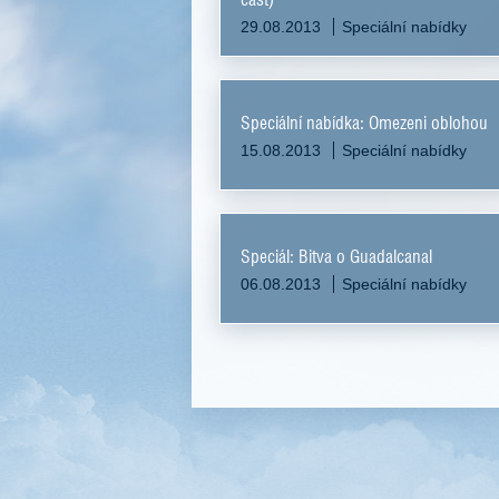
29.08.2013
Speciální nabídky
Speciální nabídka: Omezeni oblohou
15.08.2013
Speciální nabídky
Speciál: Bitva o Guadalcanal
06.08.2013
Speciální nabídky