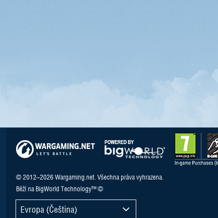
© 2012–2026 Wargaming.net. Všechna práva vyhrazena.
Běží na BigWorld Technology™ ©
Evropa (Čeština)