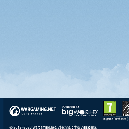
© 2012–2026 Wargaming.net. Všechna práva vyhrazena.