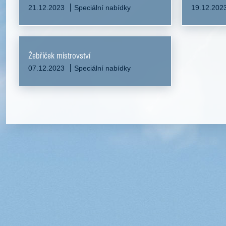
21.12.2023
Speciální nabídky
19.12.202
Žebříček mistrovství
07.12.2023
Speciální nabídky