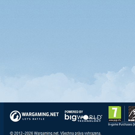
© 2012–2026 Wargaming.net. Všechna práva vyhrazena.