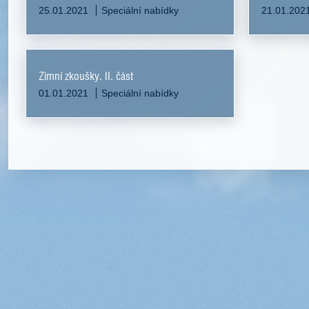
25.01.2021
Speciální nabídky
21.01.202
Zimní zkoušky. II. část
01.01.2021
Speciální nabídky