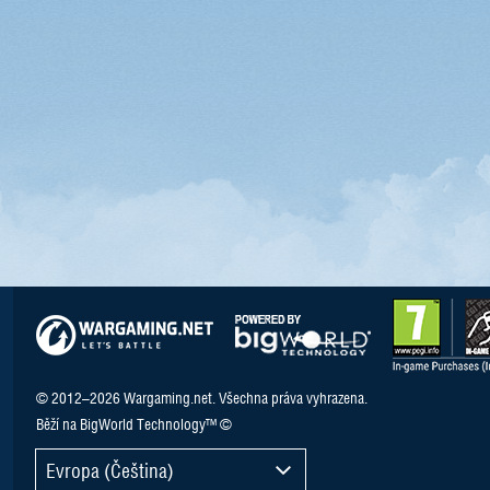
© 2012–2026 Wargaming.net. Všechna práva vyhrazena.
Běží na BigWorld Technology™ ©
Evropa (Čeština)