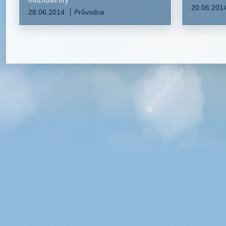
20.06.201
28.06.2014
Průvodce