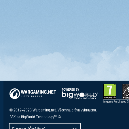
© 2012–2026 Wargaming.net. Všechna práva vyhrazena.
Běží na BigWorld Technology™ ©
Evropa (Čeština)