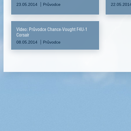
23.05.2014
Průvodce
22.05.201
Video: Průvodce Chance-Vought F4U-1
Corsair
08.05.2014
Průvodce