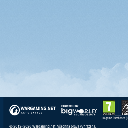
© 2012–2026 Wargaming.net. Všechna práva vyhrazena.