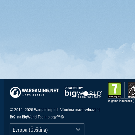
© 2012–2026 Wargaming.net. Všechna práva vyhrazena.
Běží na BigWorld Technology™ ©
Evropa (Čeština)