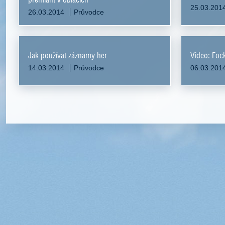
25.03.201
26.03.2014
Průvodce
Jak používat záznamy her
Video: Foc
14.03.2014
Průvodce
06.03.201