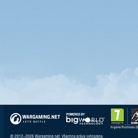
© 2012–2026 Wargaming.net. Všechna práva vyhrazena.