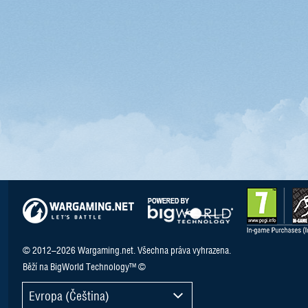
© 2012–2026 Wargaming.net. Všechna práva vyhrazena.
Běží na BigWorld Technology™ ©
Evropa (Čeština)