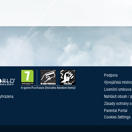
Podpora
Vývojářská místn
Licenční smlouva
yhrazena.
Nahlásit obsah / 
Zásady ochrany o
Parental Portal
Cookies Settings