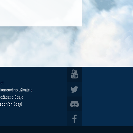
ost
 koncového uživatele
požádat o údaje
sobních údajů