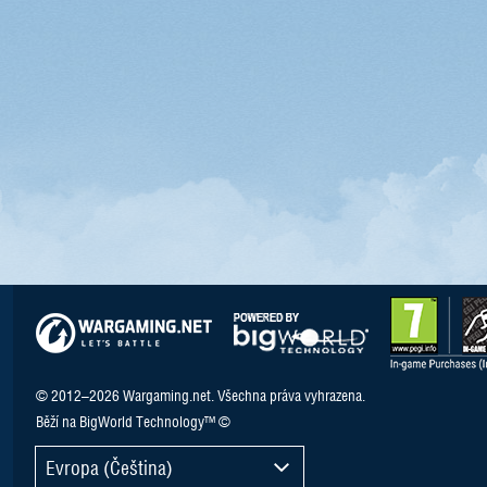
© 2012–2026 Wargaming.net. Všechna práva vyhrazena.
Běží na BigWorld Technology™ ©
Evropa (Čeština)