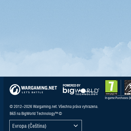
© 2012–2026 Wargaming.net. Všechna práva vyhrazena.
Běží na BigWorld Technology™ ©
Evropa (Čeština)