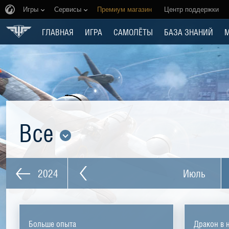
Игры
Сервисы
Премиум магазин
Центр поддержки
ГЛАВНАЯ
ИГРА
САМОЛЁТЫ
БАЗА ЗНАНИЙ
Все
2024
Июль
Больше опыта
Дракон в 