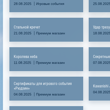
28.08.2025
Игровые события
25.08.202
Стальной кречет
Удар трез
21.08.2025
Премиум магазин
18.08.202
Королева неба
Секретные
11.08.2025
Премиум магазин
07.08.202
Сертификаты для игрового события
Kawanishi
«Рюдзин»
04.08.202
04.08.2025
Премиум магазин