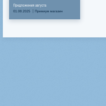
Предложения августа
01.08.2025
Премиум магазин