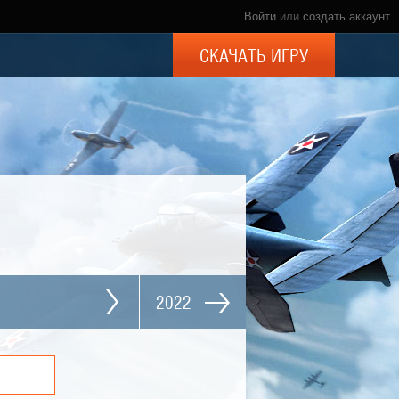
Войти
или
создать аккаунт
СКАЧАТЬ ИГРУ
2022