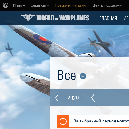
Игры
Сервисы
Премиум магазин
Центр поддержки
ГЛАВНАЯ
ИГ
Все
2020
За выбранный период новост