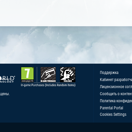
Поддержка
Кабинет разработч
Лицензионное сог
ищены.
Сообщить о контен
Политика конфиде
Parental Portal
Cookies Settings