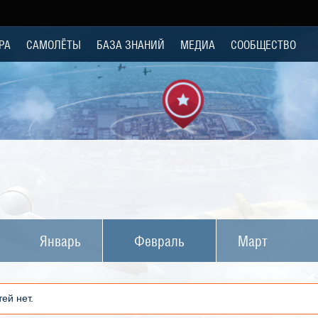
РА
САМОЛЁТЫ
БАЗА ЗНАНИЙ
МЕДИА
СООБЩЕСТВО
Январь
Февраль
Март
ей нет.