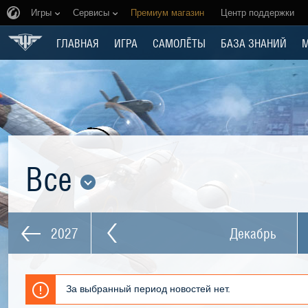
Игры
Сервисы
Премиум магазин
Центр поддержки
ГЛАВНАЯ
ИГРА
САМОЛЁТЫ
БАЗА ЗНАНИЙ
Все
2027
Декабрь
За выбранный период новостей нет.