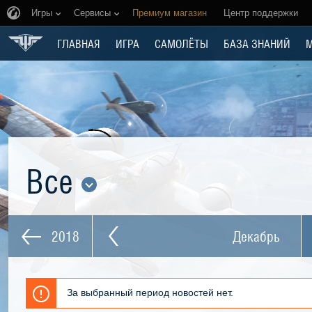
Игры
Сервисы
Премиум магазин
Центр поддержки
ГЛАВНАЯ
ИГРА
САМОЛЁТЫ
БАЗА ЗНАНИЙ
Все
2018
Декабрь
За выбранный период новостей нет.