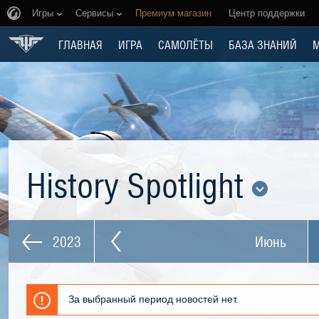
Игры
Сервисы
Премиум магазин
Центр поддержки
ГЛАВНАЯ
ИГРА
САМОЛЁТЫ
БАЗА ЗНАНИЙ
History Spotlight
2023
Июнь
За выбранный период новостей нет.