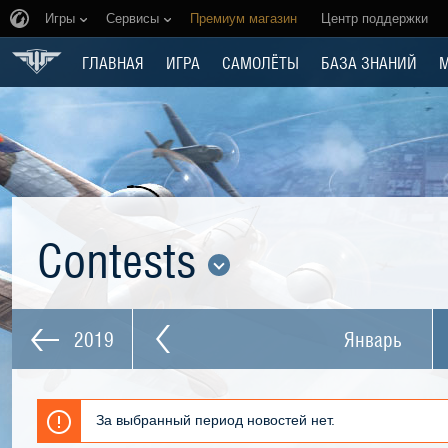
Игры
Сервисы
Премиум магазин
Центр поддержки
ГЛАВНАЯ
ИГРА
САМОЛЁТЫ
БАЗА ЗНАНИЙ
Contests
2019
Январь
За выбранный период новостей нет.