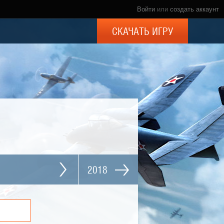
Войти
или
создать аккаунт
СКАЧАТЬ ИГРУ
2018