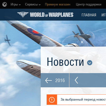
Игры
Сервисы
Премиум магазин
Центр поддержки
ГЛАВНАЯ
ИГ
Новости
2016
За выбранный период новост