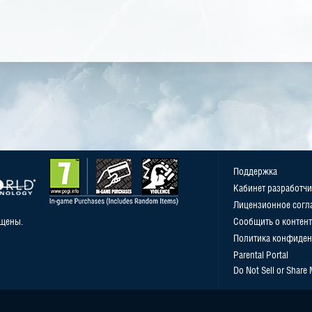
Поддержка
Кабинет разработчи
Лицензионное согл
ищены.
Сообщить о контент
Политика конфиден
Parental Portal
Do Not Sell or Share