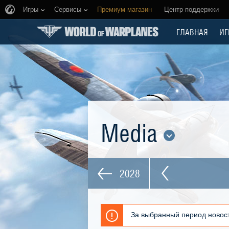
Игры
Сервисы
Премиум магазин
Центр поддержки
ГЛАВНАЯ
ИГ
Media
2028
За выбранный период новост