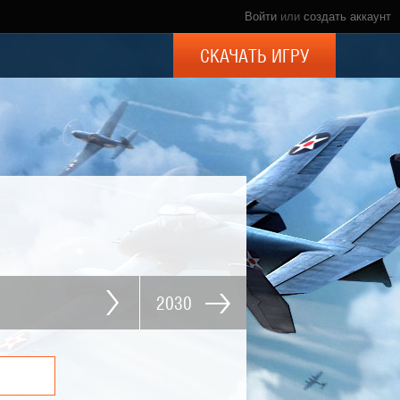
Войти
или
создать аккаунт
СКАЧАТЬ ИГРУ
2030