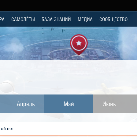
РА
САМОЛЁТЫ
БАЗА ЗНАНИЙ
МЕДИА
СООБЩЕСТВО
Апрель
Май
Июнь
ей нет.