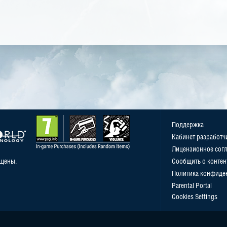
Поддержка
Кабинет разработч
Лицензионное сог
ищены.
Сообщить о контен
Политика конфиде
Parental Portal
Cookies Settings