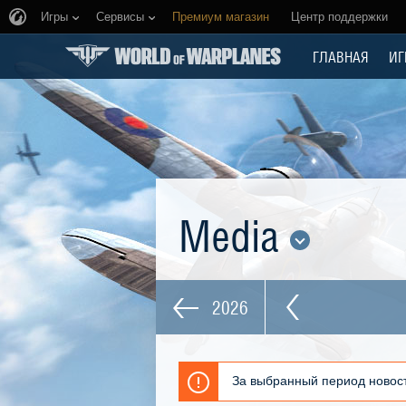
Игры
Сервисы
Премиум магазин
Центр поддержки
ГЛАВНАЯ
ИГ
Media
2026
За выбранный период новост