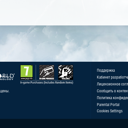
Поддержка
Кабинет разработч
Лицензионное сог
ищены.
Сообщить о контен
Политика конфиде
Parental Portal
Cookies Settings