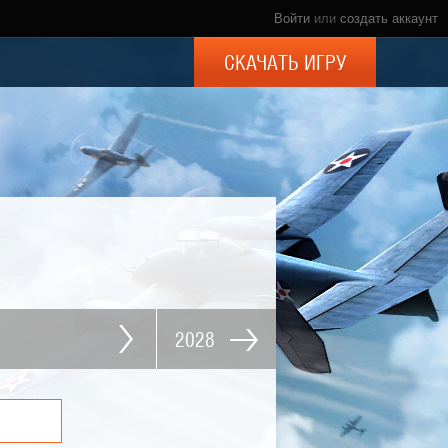
Войти
или
создать аккаунт
СКАЧАТЬ ИГРУ
2028