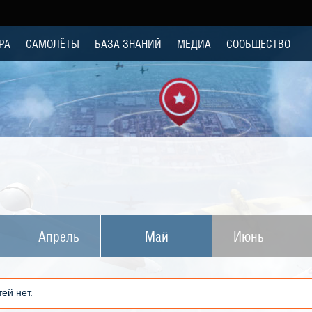
РА
САМОЛЁТЫ
БАЗА ЗНАНИЙ
МЕДИА
СООБЩЕСТВО
Апрель
Май
Июнь
ей нет.