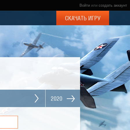
Войти
или
создать аккаунт
СКАЧАТЬ ИГРУ
2020