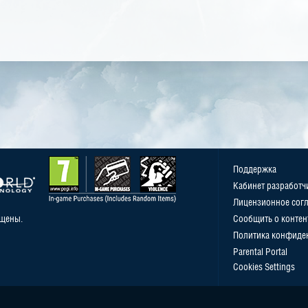
Поддержка
Кабинет разработч
Лицензионное сог
ищены.
Сообщить о контен
Политика конфиде
Parental Portal
Cookies Settings