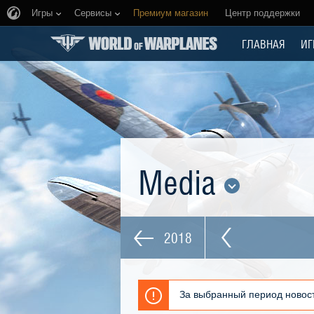
Игры
Сервисы
Премиум магазин
Центр поддержки
ГЛАВНАЯ
ИГ
Media
2018
За выбранный период новост