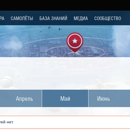
РА
САМОЛЁТЫ
БАЗА ЗНАНИЙ
МЕДИА
СООБЩЕСТВО
Апрель
Май
Июнь
ей нет.