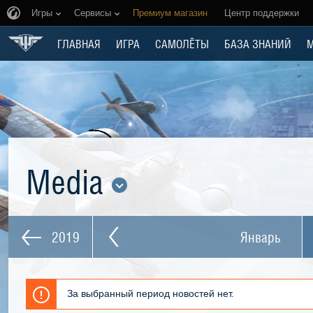
Игры
Сервисы
Премиум магазин
Центр поддержки
ГЛАВНАЯ
ИГРА
САМОЛЁТЫ
БАЗА ЗНАНИЙ
Media
2019
Январь
За выбранный период новостей нет.