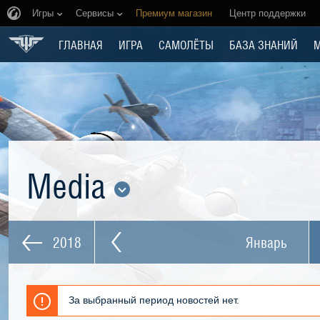
Игры
Сервисы
Премиум магазин
Центр поддержки
ГЛАВНАЯ
ИГРА
САМОЛЁТЫ
БАЗА ЗНАНИЙ
Media
2018
Январь
За выбранный период новостей нет.