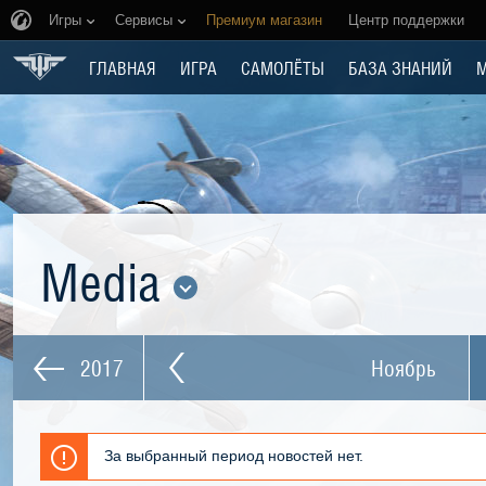
Игры
Сервисы
Премиум магазин
Центр поддержки
ГЛАВНАЯ
ИГРА
САМОЛЁТЫ
БАЗА ЗНАНИЙ
Media
2017
Ноябрь
За выбранный период новостей нет.