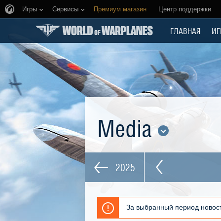
Игры
Сервисы
Премиум магазин
Центр поддержки
ГЛАВНАЯ
ИГ
Media
2025
За выбранный период новост