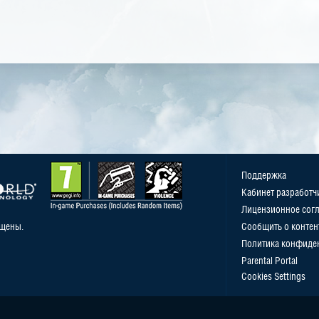
Поддержка
Кабинет разработч
Лицензионное сог
ищены.
Сообщить о контен
Политика конфиде
Parental Portal
Cookies Settings