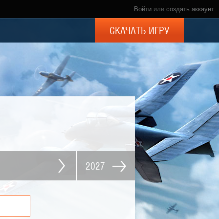
Войти
или
создать аккаунт
СКАЧАТЬ ИГРУ
2027