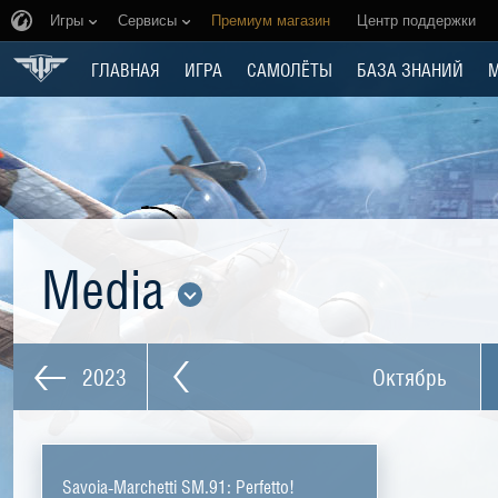
Игры
Сервисы
Премиум магазин
Центр поддержки
ГЛАВНАЯ
ИГРА
САМОЛЁТЫ
БАЗА ЗНАНИЙ
Media
2023
Октябрь
Savoia-Marchetti SM.91: Perfetto!