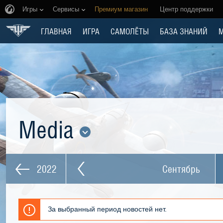
Игры
Сервисы
Премиум магазин
Центр поддержки
ГЛАВНАЯ
ИГРА
САМОЛЁТЫ
БАЗА ЗНАНИЙ
Media
2022
Сентябрь
За выбранный период новостей нет.