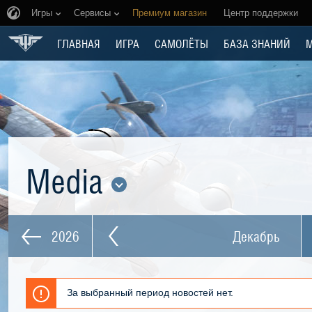
Игры
Сервисы
Премиум магазин
Центр поддержки
ГЛАВНАЯ
ИГРА
САМОЛЁТЫ
БАЗА ЗНАНИЙ
Media
2026
Декабрь
За выбранный период новостей нет.