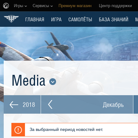
Игры
Сервисы
Премиум магазин
Центр поддержки
ГЛАВНАЯ
ИГРА
САМОЛЁТЫ
БАЗА ЗНАНИЙ
Media
2018
Декабрь
За выбранный период новостей нет.