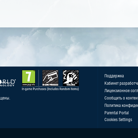
Поддержка
Кабинет разработч
Лицензионное сог
ищены.
Сообщить о контен
Политика конфиде
Parental Portal
Cookies Settings