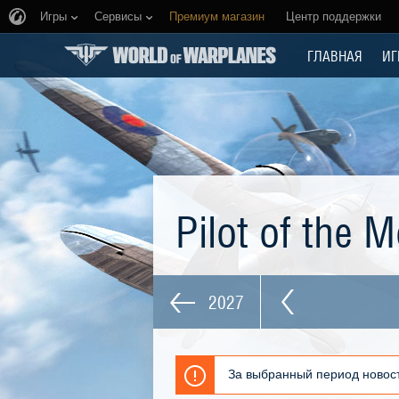
Игры
Сервисы
Премиум магазин
Центр поддержки
ГЛАВНАЯ
ИГ
Pilot of the 
2027
За выбранный период новост