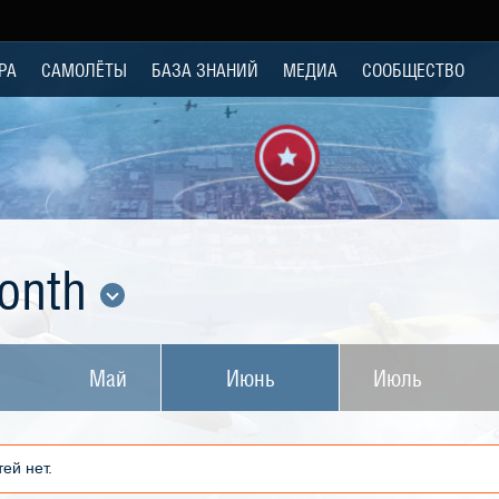
РА
САМОЛЁТЫ
БАЗА ЗНАНИЙ
МЕДИА
СООБЩЕСТВО
Month
Май
Июнь
Июль
ей нет.