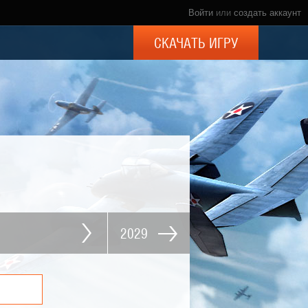
Войти
или
создать аккаунт
СКАЧАТЬ ИГРУ
2029