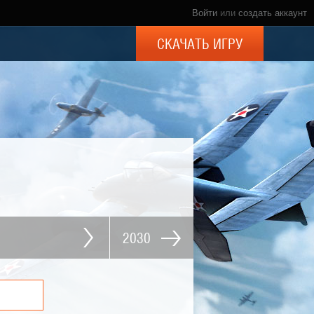
Войти
или
создать аккаунт
СКАЧАТЬ ИГРУ
2030