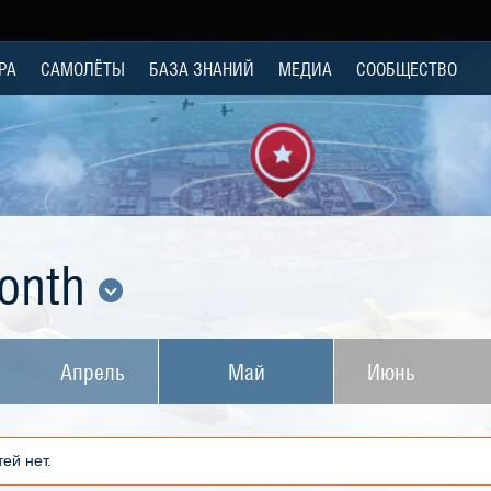
РА
САМОЛЁТЫ
БАЗА ЗНАНИЙ
МЕДИА
СООБЩЕСТВО
Month
Апрель
Май
Июнь
ей нет.