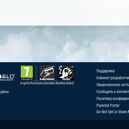
Поддержка
Кабинет разработчи
Лицензионное согл
ищены.
Сообщить о контент
Политика конфиден
Parental Portal
Do Not Sell or Share