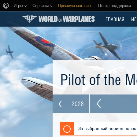
Игры
Сервисы
Премиум магазин
Центр поддержки
ГЛАВНАЯ
ИГ
Pilot of the 
2028
За выбранный период новост