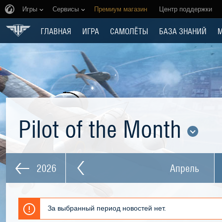
Игры
Сервисы
Премиум магазин
Центр поддержки
ГЛАВНАЯ
ИГРА
САМОЛЁТЫ
БАЗА ЗНАНИЙ
Pilot of the Month
2026
Апрель
За выбранный период новостей нет.