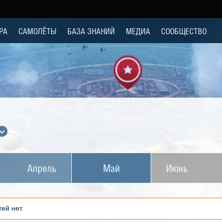
РА
САМОЛЁТЫ
БАЗА ЗНАНИЙ
МЕДИА
СООБЩЕСТВО
Апрель
Май
Июнь
ей нет.