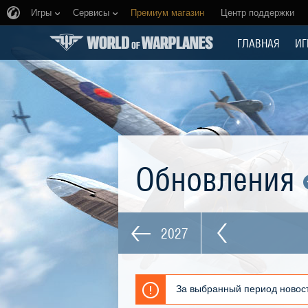
Игры
Сервисы
Премиум магазин
Центр поддержки
ГЛАВНАЯ
ИГ
Обновления
2027
За выбранный период новост