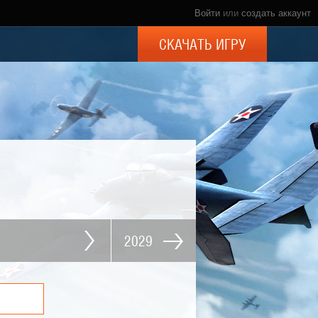
Войти
или
создать аккаунт
СКАЧАТЬ ИГРУ
2029