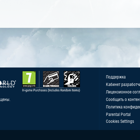
Поддержка
Кабинет разработч
Лицензионное сог
ищены.
Сообщить о контен
Политика конфиде
Parental Portal
Cookies Settings