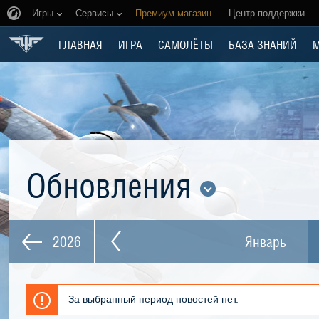
Игры
Сервисы
Премиум магазин
Центр поддержки
ГЛАВНАЯ
ИГРА
САМОЛЁТЫ
БАЗА ЗНАНИЙ
Обновления
2026
Январь
За выбранный период новостей нет.