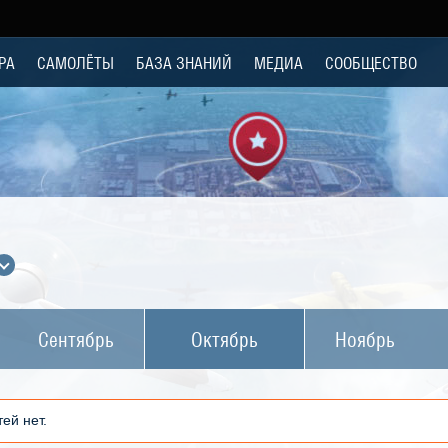
РА
САМОЛЁТЫ
БАЗА ЗНАНИЙ
МЕДИА
СООБЩЕСТВО
Сентябрь
Октябрь
Ноябрь
ей нет.