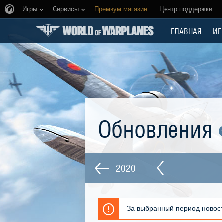
Игры
Сервисы
Премиум магазин
Центр поддержки
ГЛАВНАЯ
ИГ
Обновления
2020
За выбранный период новост