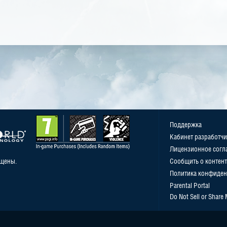
Поддержка
Кабинет разработчи
Лицензионное согл
ищены.
Сообщить о контент
Политика конфиден
Parental Portal
Do Not Sell or Share