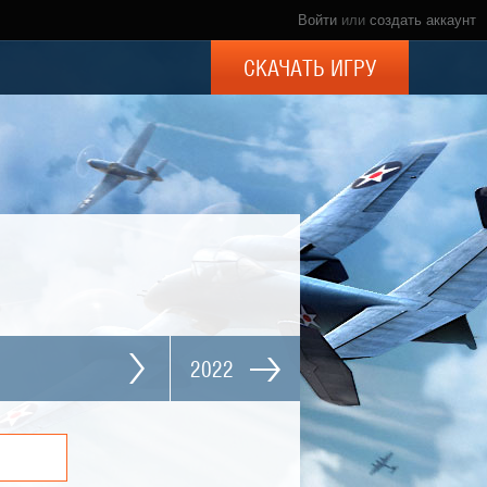
Войти
или
создать аккаунт
СКАЧАТЬ ИГРУ
2022