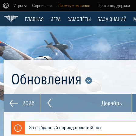
Игры
Сервисы
Премиум магазин
Центр поддержки
ГЛАВНАЯ
ИГРА
САМОЛЁТЫ
БАЗА ЗНАНИЙ
Обновления
2026
Декабрь
За выбранный период новостей нет.