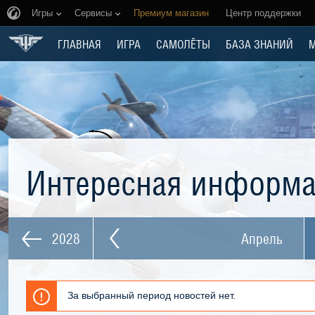
Игры
Сервисы
Премиум магазин
Центр поддержки
ГЛАВНАЯ
ИГРА
САМОЛЁТЫ
БАЗА ЗНАНИЙ
Интересная информ
2028
Апрель
За выбранный период новостей нет.