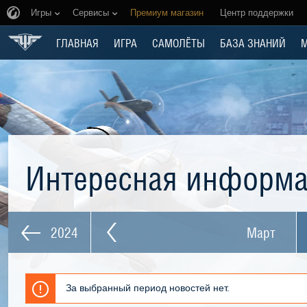
Игры
Сервисы
Премиум магазин
Центр поддержки
ГЛАВНАЯ
ИГРА
САМОЛЁТЫ
БАЗА ЗНАНИЙ
Интересная информ
2024
Март
За выбранный период новостей нет.