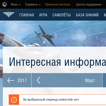
Игры
Сервисы
Премиум магазин
Центр поддержки
ГЛАВНАЯ
ИГРА
САМОЛЁТЫ
БАЗА ЗНАНИЙ
Интересная информ
2017
Март
За выбранный период новостей нет.