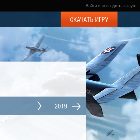
Войти
или
создать аккаунт
СКАЧАТЬ ИГРУ
2019