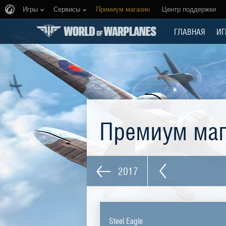
Игры
Сервисы
Премиум магазин
Центр поддержки
ГЛАВНАЯ
ИГ
Премиум ма
2017
Steel Eagle