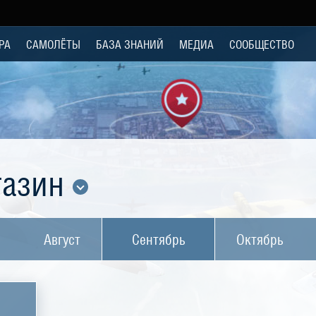
РА
САМОЛЁТЫ
БАЗА ЗНАНИЙ
МЕДИА
СООБЩЕСТВО
газин
Август
Сентябрь
Октябрь