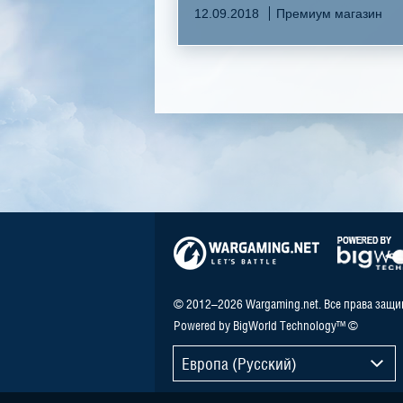
12.09.2018
Премиум магазин
© 2012–2026 Wargaming.net. Все права защ
Powered by BigWorld Technology™ ©
Европа (Русский)