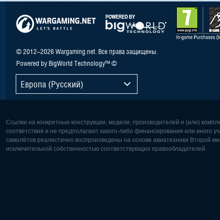
© 2012–2026 Wargaming.net. Все права защищены.
Powered by BigWorld Technology™ ©
Европа (Русский)
Ссылки на конкретные конструкции, модели, производителей и (или) комп
соответствия и не предполагают какого-либо финансирования или иного уч
самолётов реалистично воспроизведены на основе авиатехники Второй мир
исключительной собственностью соответствующих правообладателей.
Европа:
Северная