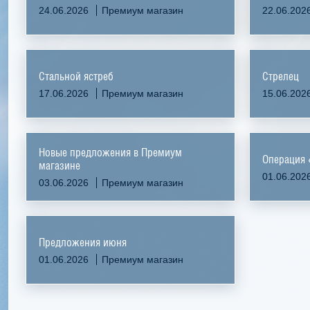
24.06.2026
Премиум магазин
22.06.202
Стальной ястреб
Стрелец
17.06.2026
Премиум магазин
15.06.202
Новые предложения в Премиум
Операция
магазине
01.06.202
03.06.2026
Премиум магазин
Предложения июня
01.06.2026
Премиум магазин